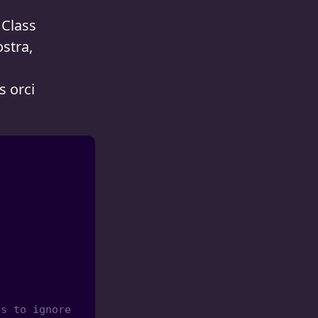
 Class
ostra,
s orci