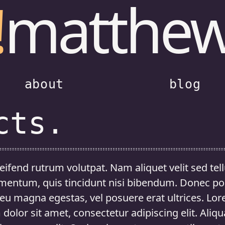
!
matthe
about
blog
cts.
eifend rutrum volutpat. Nam aliquet velit sed tel
mentum, quis tincidunt nisi bibendum. Donec po
 eu magna egestas, vel posuere erat ultrices. Lo
dolor sit amet, consectetur adipiscing elit. Aliq