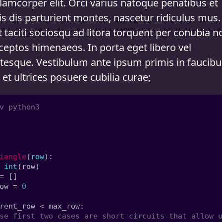
lamcorper elit. Orci varius natoque penatibus et
s dis parturient montes, nascetur ridiculus mus.
 taciti sociosqu ad litora torquent per conubia n
ceptos himenaeos. In porta eget libero vel
ntesque. Vestibulum ante ipsum primis in faucibu
 et ultrices posuere cubilia curae;
iangle
(
row
 
int
ow = 